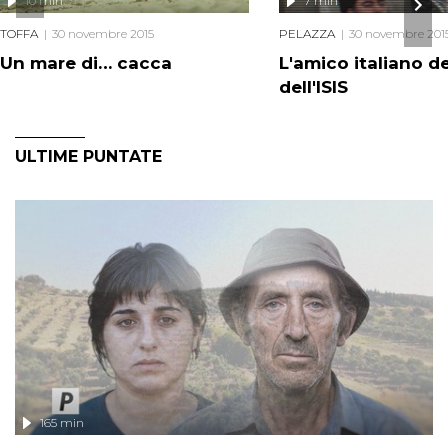
10 min
7 min
TOFFA
30 novembre 2015
PELAZZA
30 novembre 201
Un mare di… cacca
L'amico italiano d
dell'ISIS
ULTIME PUNTATE
165 min