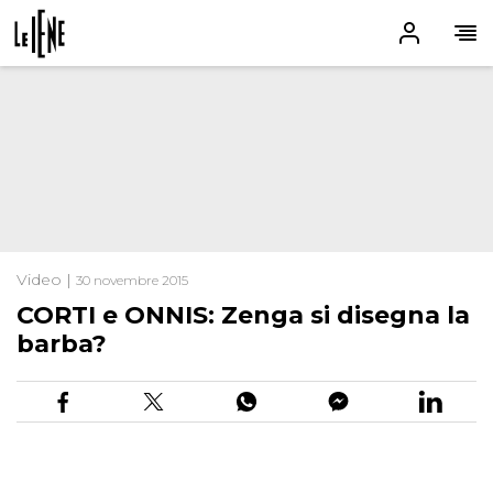
Video |
30 novembre 2015
CORTI e ONNIS: Zenga si disegna la
barba?