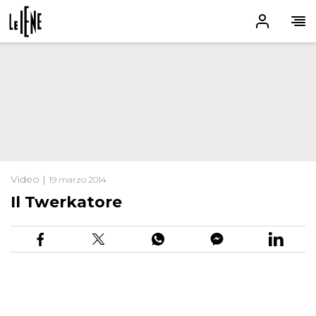
Video |
19 marzo 2014
Il Twerkatore