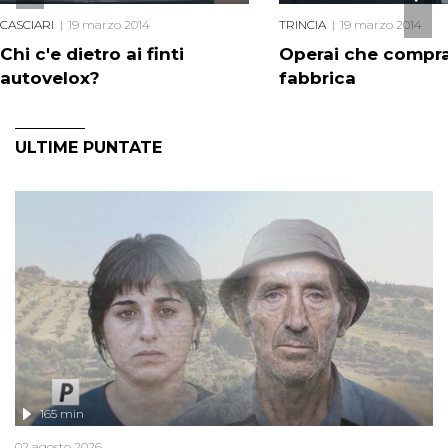
CASCIARI
19 marzo 2014
TRINCIA
19 marzo 2014
Chi c'e dietro ai finti
Operai che compra
autovelox?
fabbrica
ULTIME PUNTATE
165 min
02 agosto 2026