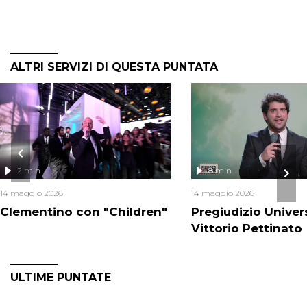
ALTRI SERVIZI DI QUESTA PUNTATA
2 min
8 min
14 maggio 2026
14 maggio 2026
Clementino con "Children"
Pregiudizio Univer
Vittorio Pettinato
ULTIME PUNTATE