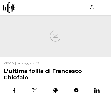
Ad
Video |
14 maggio 2026
L'ultima follia di Francesco
Chiofalo