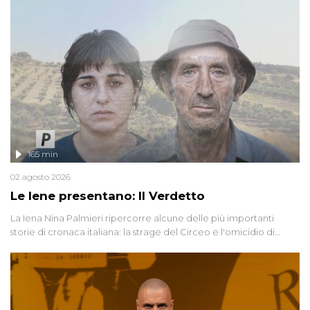
165 min
02 agosto 2026
Le Iene presentano: Il Verdetto
La Iena Nina Palmieri ripercorre alcune delle più importanti
storie di cronaca italiana: la strage del Circeo e l'omicidio di
Avetrana.