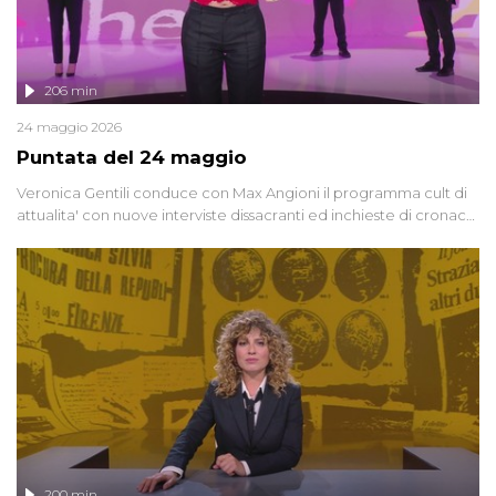
206 min
24 maggio 2026
Puntata del 24 maggio
Veronica Gentili conduce con Max Angioni il programma cult di
attualita' con nuove interviste dissacranti ed inchieste di cronaca
degli inviati.
200 min