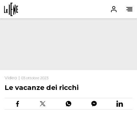
Video |
03 ottobre 2023
Le vacanze dei ricchi