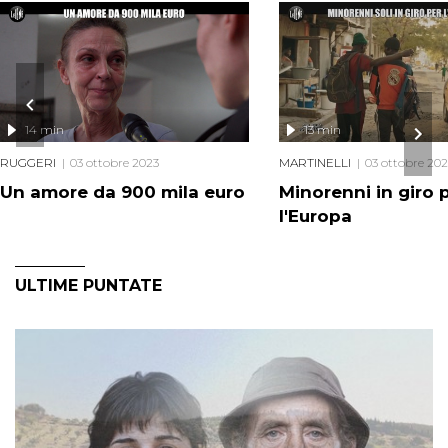
14 min
13 min
RUGGERI
03 ottobre 2023
MARTINELLI
03 ottobre 20
Un amore da 900 mila euro
Minorenni in giro 
l'Europa
ULTIME PUNTATE