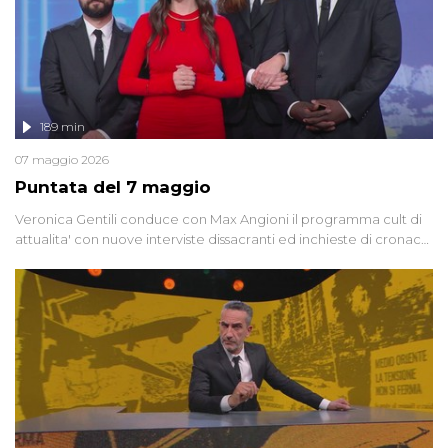
189 min
07 maggio 2026
Puntata del 7 maggio
Veronica Gentili conduce con Max Angioni il programma cult di
attualita' con nuove interviste dissacranti ed inchieste di cronaca
degli inviati.