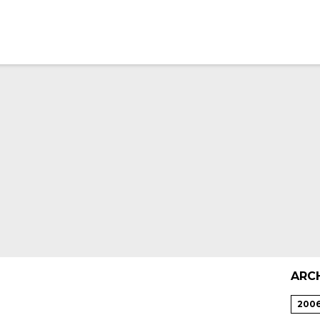
ARC
200