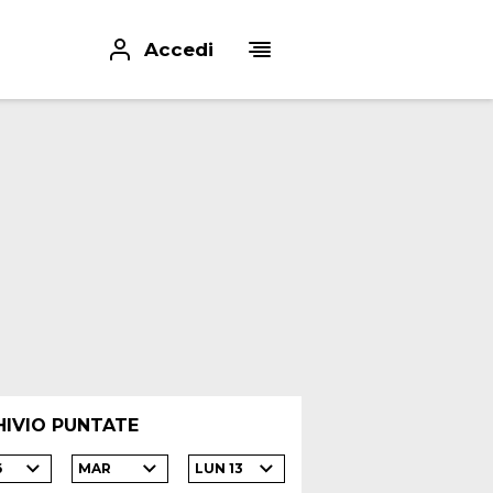
Accedi
HIVIO PUNTATE
6
MAR
LUN 13