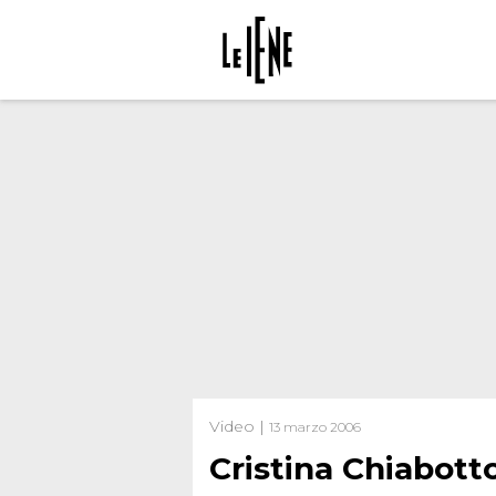
Video |
13 marzo 2006
Cristina Chiabott