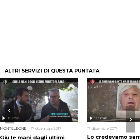
ALTRI SERVIZI DI QUESTA PUNTATA
10 min
23 min
MONTELEONE
17 dicembre 2017
17 dicembre 2017
Lo credevamo san
Giù le mani dagli ultimi