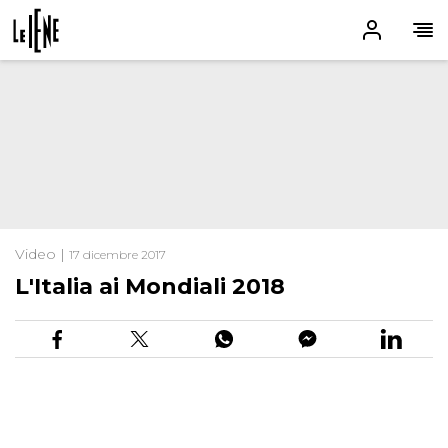
Video |
17 dicembre 2017
L'Italia ai Mondiali 2018