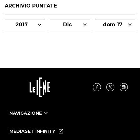
ARCHIVIO PUNTATE
2017
Dic
dom 17
NAVIGAZIONE
Home
Puntate
MEDIASET INFINITY
Le Iene Presentano Inside