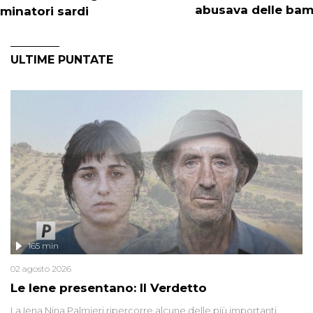
abusava delle ba
minatori sardi
ULTIME PUNTATE
165 min
02 agosto 2026
Le Iene presentano: Il Verdetto
La Iena Nina Palmieri ripercorre alcune delle più importanti