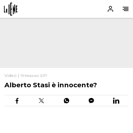
Video |
19 febbraio 2017
Alberto Stasi è innocente?