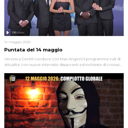
198 min
14 maggio 2026
Puntata del 14 maggio
Veronica Gentili conduce con Max Angioni il programma cult di
attualita' con nuove interviste dissacranti ed inchieste di cronaca
degli inviati.