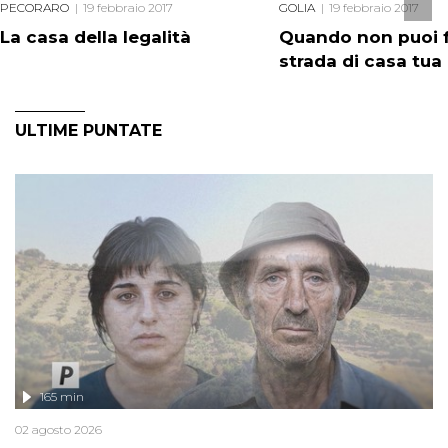
PECORARO
19 febbraio 2017
GOLIA
19 febbraio 2017
La casa della legalità
Quando non puoi f
strada di casa tua
ULTIME PUNTATE
165 min
02 agosto 2026