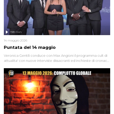
198 min
14 maggio 2026
Puntata del 14 maggio
Veronica Gentili conduce con Max Angioni il programma cult di
attualita' con nuove interviste dissacranti ed inchieste di cronaca
degli inviati.