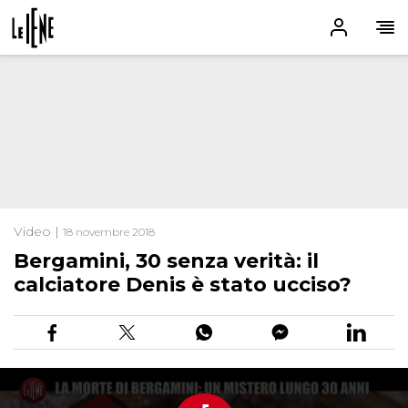
Video |
18 novembre 2018
Bergamini, 30 senza verità: il
calciatore Denis è stato ucciso?