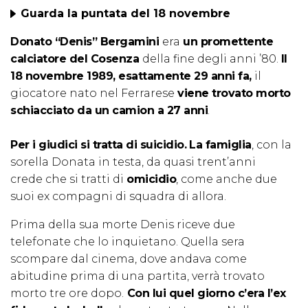
Guarda la puntata del 18 novembre
Donato “Denis” Bergamini
era
un promettente
calciatore del Cosenza
della fine degli anni ’80.
Il
18 novembre 1989, esattamente 29 anni fa,
il
giocatore nato nel Ferrarese
viene trovato morto
schiacciato da un camion a 27 anni
.
Per i giudici si tratta di suicidio.
La famiglia
, con la
sorella Donata in testa, da quasi trent’anni
crede che si tratti di
omicidio
, come anche due
suoi ex compagni di squadra di allora.
Prima della sua morte Denis riceve due
telefonate che lo inquietano. Quella sera
scompare dal cinema, dove andava come
abitudine prima di una partita, verrà trovato
morto tre ore dopo.
Con lui quel giorno c’era l’ex