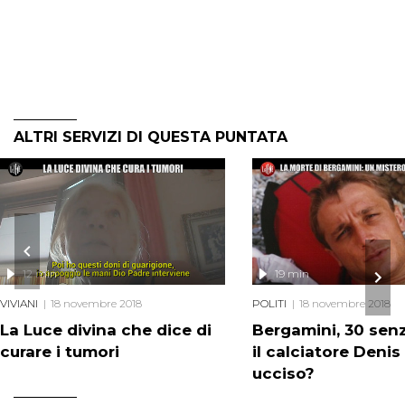
ALTRI SERVIZI DI QUESTA PUNTATA
12 min
19 min
VIVIANI
18 novembre 2018
POLITI
18 novembre 2018
La Luce divina che dice di
Bergamini, 30 senz
curare i tumori
il calciatore Denis
ucciso?