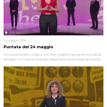
206 min
24 maggio 2026
Puntata del 24 maggio
Veronica Gentili conduce con Max Angioni il programma cult di
attualita' con nuove interviste dissacranti ed inchieste di cronaca
degli inviati.