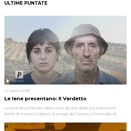
ULTIME PUNTATE
165 min
02 agosto 2026
Le Iene presentano: Il Verdetto
La Iena Nina Palmieri ripercorre alcune delle più importanti
storie di cronaca italiana: la strage del Circeo e l'omicidio di
Avetrana.