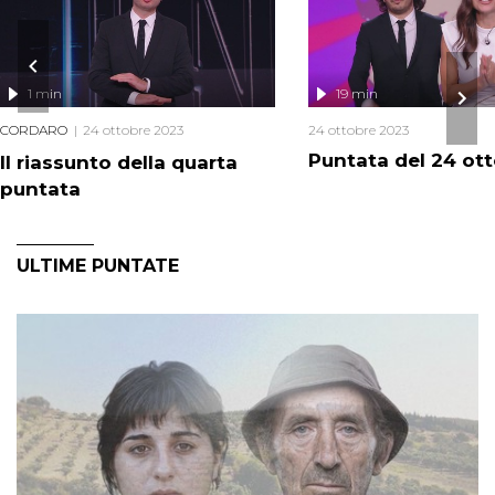
1 min
19 min
CORDARO
24 ottobre 2023
24 ottobre 2023
Puntata del 24 ot
Il riassunto della quarta
puntata
ULTIME PUNTATE