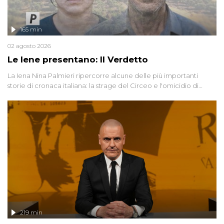
165 min
02 agosto 2026
Le Iene presentano: Il Verdetto
La Iena Nina Palmieri ripercorre alcune delle più importanti
storie di cronaca italiana: la strage del Circeo e l'omicidio di
Avetrana.
219 min