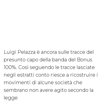
Luigi Pelazza è ancora sulle tracce del
presunto capo della banda del Bonus
100%. Così seguendo le tracce lasciate
negli estratti conto riesce a ricostruire i
movimenti di alcune società che
sembrano non avere agito secondo la
legge