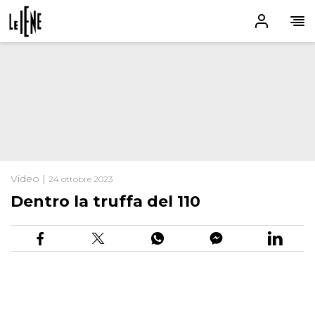
Video |
24 ottobre 2023
Dentro la truffa del 110