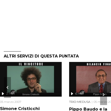
ALTRI SERVIZI DI QUESTA PUNTATA
2 min
6 min
05 marzo 2007
TRIO-MEDUSA
05 marzo 2
Simone Cristicchi
Pippo Baudo e la