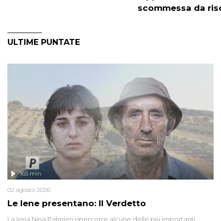
scommessa da ris
ULTIME PUNTATE
165 min
02 agosto 2026
Le Iene presentano: Il Verdetto
La Iena Nina Palmieri ripercorre alcune delle più importanti