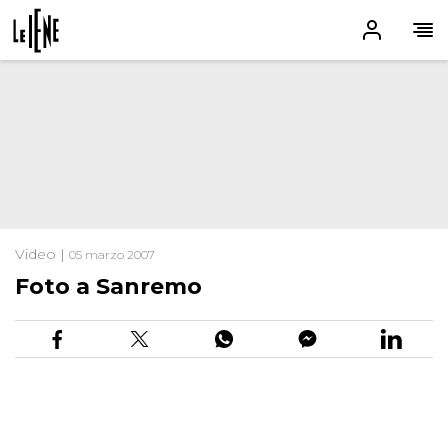
Video |
05 marzo 2007
Foto a Sanremo