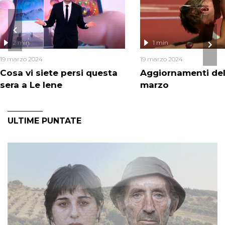
2 min
1 min
19 marzo 2024
19 marzo 2024
Cosa vi siete persi questa
Aggiornamenti del
sera a Le Iene
marzo
ULTIME PUNTATE