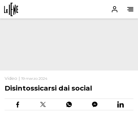
Video |
19 marzo 2024
Disintossicarsi dai social