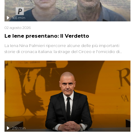
165 min
02 agosto 2026
Le Iene presentano: Il Verdetto
La Iena Nina Palmieri ripercorre alcune delle più importanti
storie di cronaca italiana: la strage del Circeo e l'omicidio di
Avetrana.
219 min