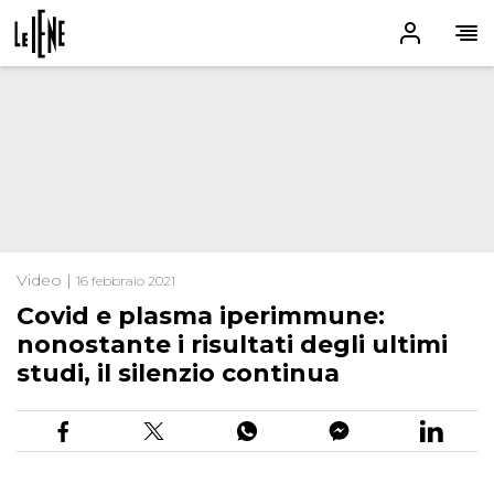
Video |
16 febbraio 2021
Covid e plasma iperimmune:
nonostante i risultati degli ultimi
studi, il silenzio continua