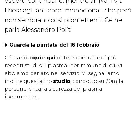
esperti continuano, mentre arriva il via
libera agli anticorpi monoclonali che però
non sembrano così promettenti. Ce ne
parla Alessandro Politi
Guarda la puntata del 16 febbraio
Cliccando
qui
e
qui
potete consultare i più
recenti studi sul plasma iperimmune di cui vi
abbiamo parlato nel servizio. Vi segnaliamo
inoltre quest’altro
studio
, condotto su 20mila
persone, circa la sicurezza del plasma
iperimmune.