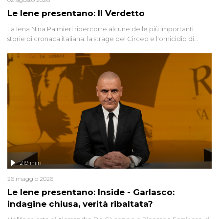
Le Iene presentano: Il Verdetto
La Iena Nina Palmieri ripercorre alcune delle più importanti
storie di cronaca italiana: la strage del Circeo e l'omicidio di
Avetrana.
219 min
26 maggio 2026
Le Iene presentano: Inside - Garlasco:
indagine chiusa, verità ribaltata?