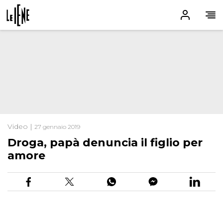
Video |
27 gennaio 2019
Droga, papà denuncia il figlio per
amore