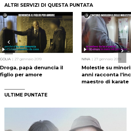
ALTRI SERVIZI DI QUESTA PUNTATA
11 min
16 min
GOLIA
27 gennaio 2019
NINA
27 gennaio 2019
Droga, papà denuncia il
Molestie su minori
figlio per amore
anni racconta l'in
maestro di karate
ULTIME PUNTATE