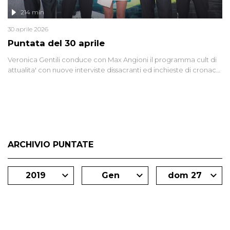
214 min
30 aprile 2026
Puntata del 30 aprile
Veronica Gentili conduce con Max Angioni il programma cult di
attualita' con nuove interviste dissacranti ed inchieste di cronaca
degli inviati.
ARCHIVIO PUNTATE
2019
Gen
dom 27