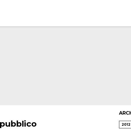
ARC
 pubblico
2012