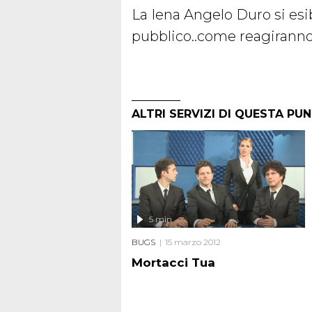
La Iena Angelo Duro si esi
pubblico..come reagiranno
ALTRI SERVIZI DI QUESTA PU
5 min
BUGS
15 marzo 2012
Mortacci Tua