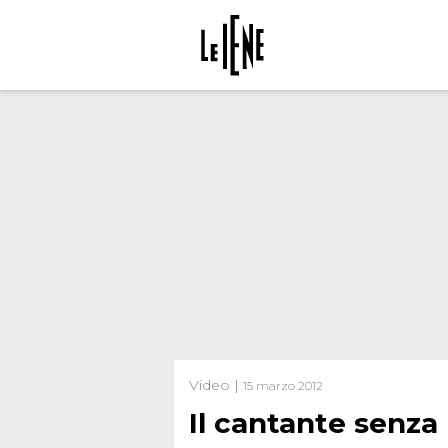
Video |
15 marzo 2012
Il cantante senza