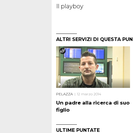
Il playboy
ALTRI SERVIZI DI QUESTA PU
14 min
PELAZZA
12 marzo 2014
Un padre alla ricerca di suo
figlio
ULTIME PUNTATE