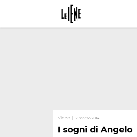
Video |
12 marzo 2014
I sogni di Angelo