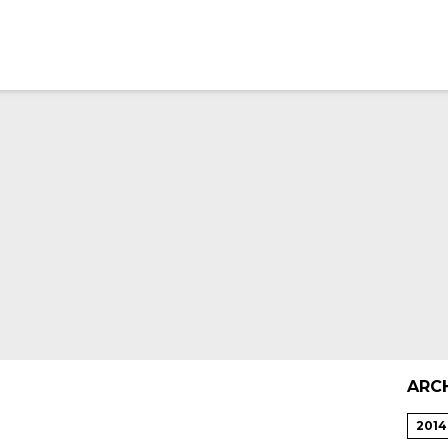
ARC
2014