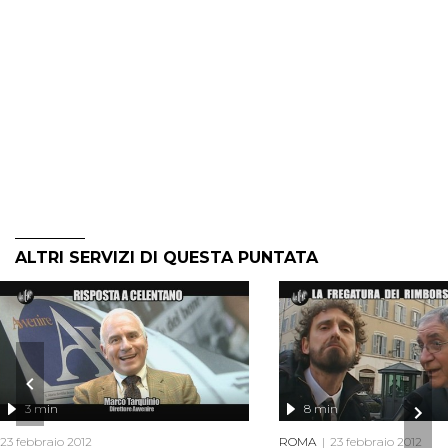
ALTRI SERVIZI DI QUESTA PUNTATA
3 min
8 min
23 febbraio 2012
ROMA
23 febbraio 2012