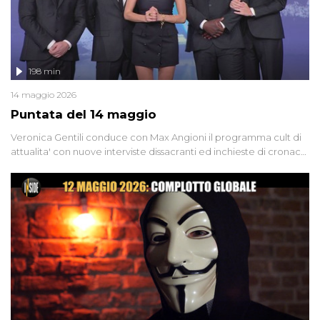
198 min
14 maggio 2026
Puntata del 14 maggio
Veronica Gentili conduce con Max Angioni il programma cult di
attualita' con nuove interviste dissacranti ed inchieste di cronaca
degli inviati.