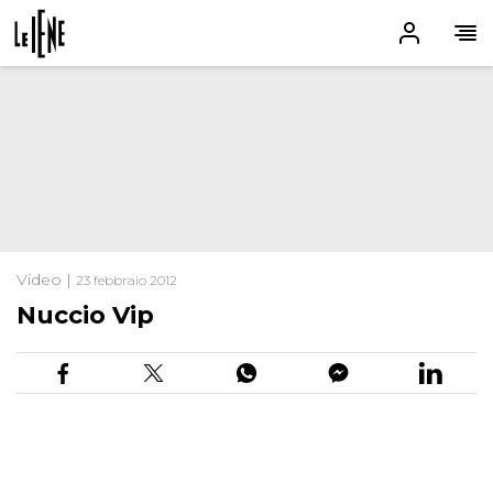
Video |
23 febbraio 2012
Nuccio Vip