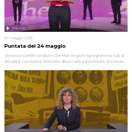
206 min
24 maggio 2026
Puntata del 24 maggio
Veronica Gentili conduce con Max Angioni il programma cult di
attualita' con nuove interviste dissacranti ed inchieste di cronaca
degli inviati.