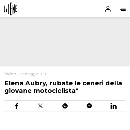
Video |
07 maggio 2020
Elena Aubry, rubate le ceneri della
giovane motociclista"