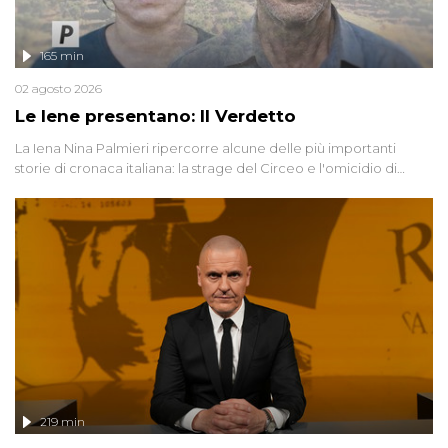
165 min
02 agosto 2026
Le Iene presentano: Il Verdetto
La Iena Nina Palmieri ripercorre alcune delle più importanti
storie di cronaca italiana: la strage del Circeo e l'omicidio di
Avetrana.
219 min