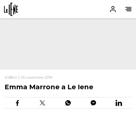
Video |
05 novembre 2019
Emma Marrone a Le Iene