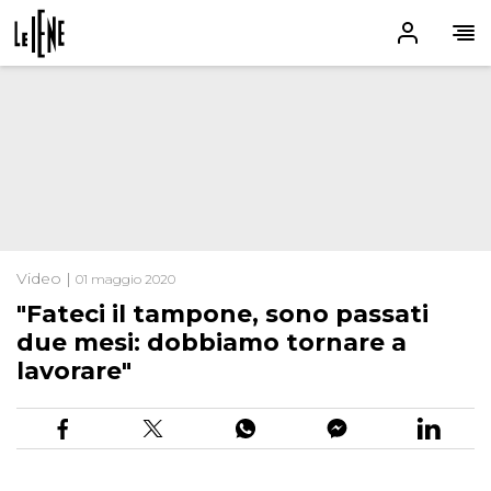
Video |
01 maggio 2020
"Fateci il tampone, sono passati
due mesi: dobbiamo tornare a
lavorare"