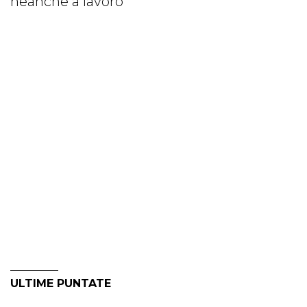
neanche a lavoro"
ULTIME PUNTATE