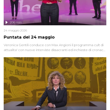
206 min
24 maggio 2026
Puntata del 24 maggio
Veronica Gentili conduce con Max Angioni il programma cult di
attualita' con nuove interviste dissacranti ed inchieste di cronaca
degli inviati.