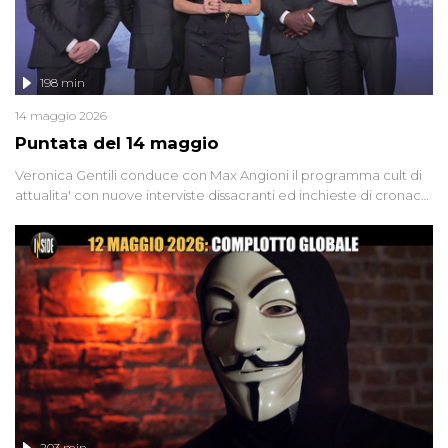
198 min
14 maggio 2026
Puntata del 14 maggio
Veronica Gentili conduce con Max Angioni il programma cult di
attualita' con nuove interviste dissacranti ed inchieste di cronaca
degli inviati.
203 min