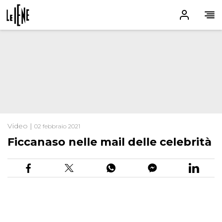
Video |
02 febbraio 2021
Ficcanaso nelle mail delle celebrità