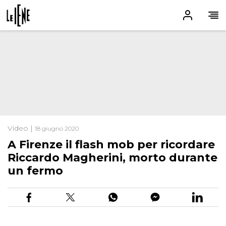
Video |
18 giugno 2020
A Firenze il flash mob per ricordare
Riccardo Magherini, morto durante
un fermo