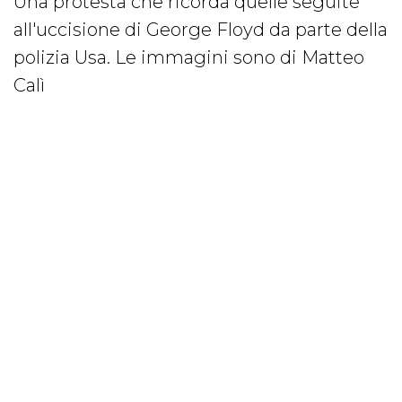
Una protesta che ricorda quelle seguite
all'uccisione di George Floyd da parte della
polizia Usa. Le immagini sono di Matteo
Calì