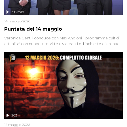
198 min
14 maggio 2026
Puntata del 14 maggio
Veronica Gentili conduce con Max Angioni il programma cult di
attualita' con nuove interviste dissacranti ed inchieste di cronaca
degli inviati.
203 min
12 maggio 2026