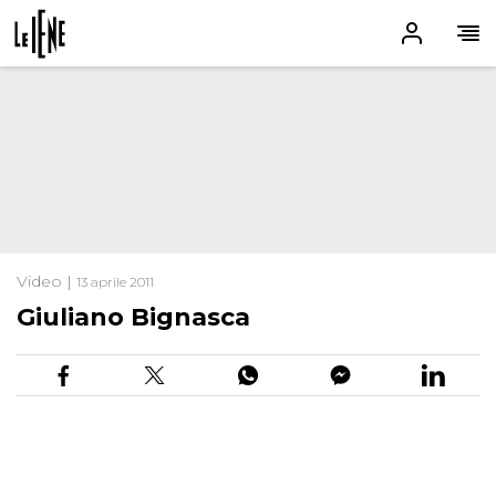
Video |
13 aprile 2011
Giuliano Bignasca