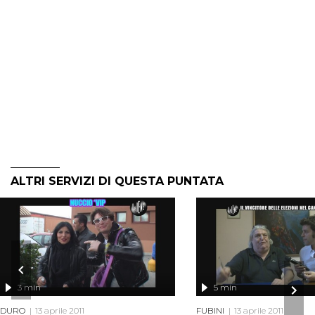
ALTRI SERVIZI DI QUESTA PUNTATA
3 min
5 min
DURO
13 aprile 2011
FUBINI
13 aprile 2011