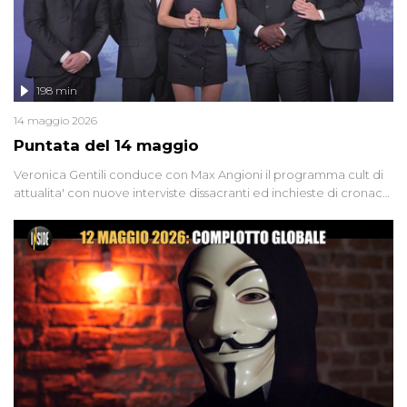
198 min
14 maggio 2026
Puntata del 14 maggio
Veronica Gentili conduce con Max Angioni il programma cult di
attualita' con nuove interviste dissacranti ed inchieste di cronaca
degli inviati.