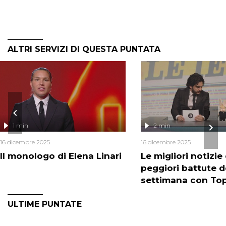
ALTRI SERVIZI DI QUESTA PUNTATA
1 min
2 min
16 dicembre 2025
16 dicembre 2025
Il monologo di Elena Linari
Le migliori notizie 
peggiori battute d
settimana con Top
ULTIME PUNTATE