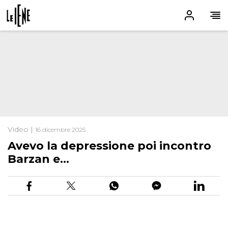
Video |
16 dicembre 2025
Avevo la depressione poi incontro
Barzan e...