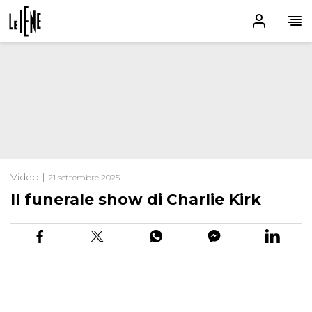
Video |
21 settembre 2025
Il funerale show di Charlie Kirk