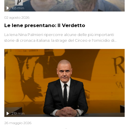
165 min
02 agosto 2026
Le Iene presentano: Il Verdetto
La Iena Nina Palmieri ripercorre alcune delle più importanti
storie di cronaca italiana: la strage del Circeo e l'omicidio di
Avetrana.
219 min
26 maggio 2026