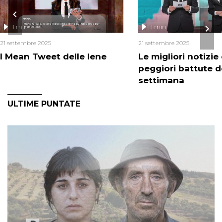
1 min
1 min
21 settembre 2025
21 settembre 2025
I Mean Tweet delle Iene
Le migliori notizie 
peggiori battute d
settimana
ULTIME PUNTATE