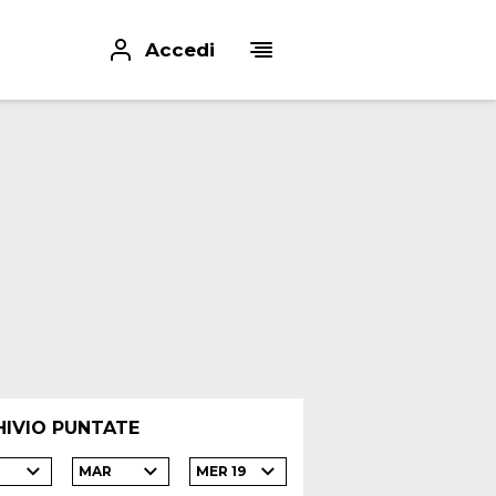
Accedi
HIVIO PUNTATE
MAR
MER 19