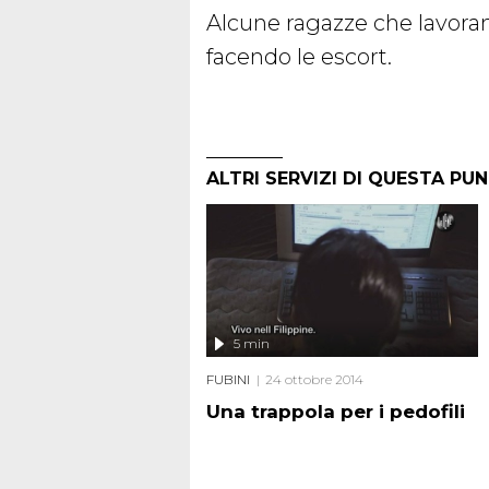
Alcune ragazze che lavora
facendo le escort.
ALTRI SERVIZI DI QUESTA PU
5 min
FUBINI
24 ottobre 2014
Una trappola per i pedofili