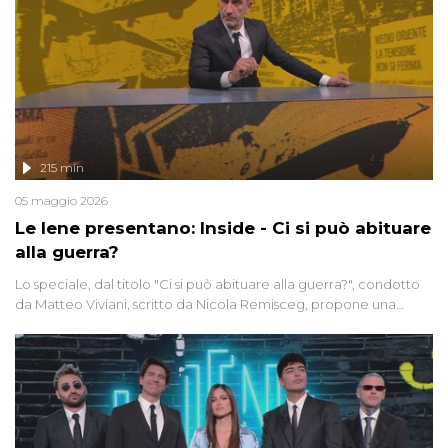
215 min
05 maggio 2026
Le Iene presentano: Inside - Ci si può abituare
alla guerra?
Lo speciale, dal titolo "Ci si può abituare alla guerra?", condotto
da Matteo Viviani, scritto da Nicola Remisceg, propone una
riflessione - con l'aiuto di economisti, esperti militari e giornalisti
di settore - su quanto la guerra sia diventata una realtà pervasiva.
Anche se l'Italia non è direttamente coinvolta in conflitti armati, il
contesto globale rende impossibile considerarla un fenomeno
lontano.