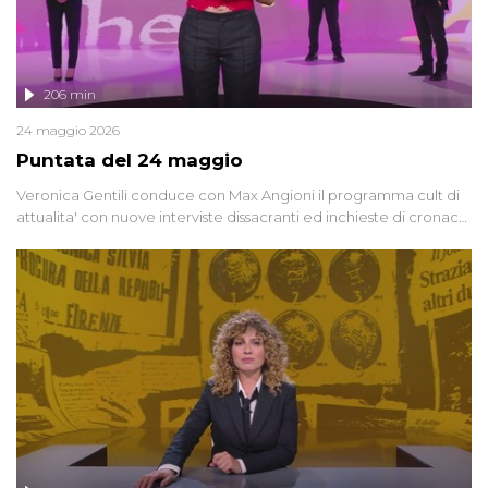
206 min
24 maggio 2026
Puntata del 24 maggio
Veronica Gentili conduce con Max Angioni il programma cult di
attualita' con nuove interviste dissacranti ed inchieste di cronaca
degli inviati.