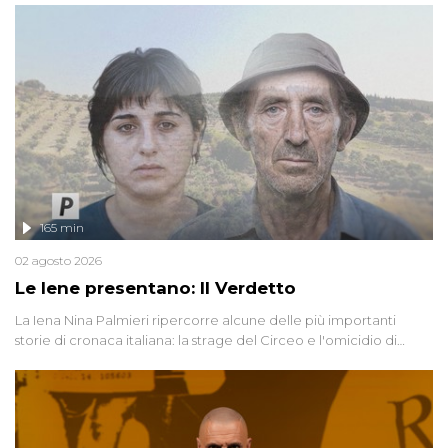
165 min
02 agosto 2026
Le Iene presentano: Il Verdetto
La Iena Nina Palmieri ripercorre alcune delle più importanti
storie di cronaca italiana: la strage del Circeo e l'omicidio di
Avetrana.