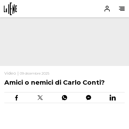
Video |
09 dicembre 2025
Amici o nemici di Carlo Conti?