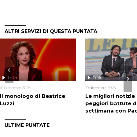
ALTRI SERVIZI DI QUESTA PUNTATA
1 min
1 min
10 dicembre 2025
10 dicembre 2025
Il monologo di Beatrice
Le migliori notizie 
Luzzi
peggiori battute d
settimana con Pao
ULTIME PUNTATE