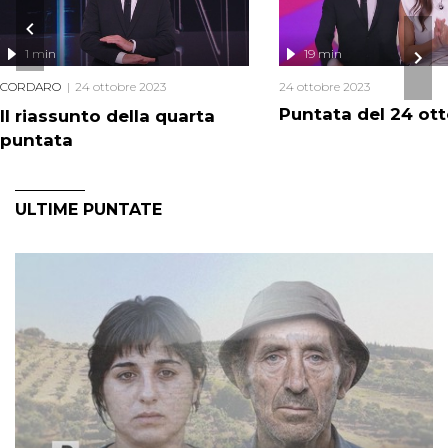
1 min
19 min
CORDARO
24 ottobre 2023
24 ottobre 2023
Puntata del 24 ot
Il riassunto della quarta
puntata
ULTIME PUNTATE