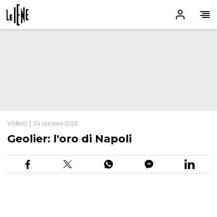
Video |
24 ottobre 2023
Geolier: l'oro di Napoli