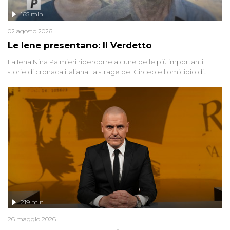
165 min
02 agosto 2026
Le Iene presentano: Il Verdetto
La Iena Nina Palmieri ripercorre alcune delle più importanti
storie di cronaca italiana: la strage del Circeo e l'omicidio di
Avetrana.
219 min
26 maggio 2026