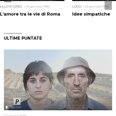
LILLO-E-GREG
05 gennaio 1999
LUCCI
05 gennaio 1999
L'amore tra le vie di Roma
Idee simpatiche
ULTIME PUNTATE
165 min
02 agosto 2026