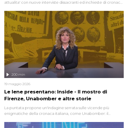
attualita' con nuove interviste dissacranti ed inchieste di cronaca
degli inviati.
200 min
19 maggio 2026
Le Iene presentano: Inside - Il mostro di
Firenze, Unabomber e altre storie
La puntata propone un'indagine serrata sulle vicende più
enigmatiche della cronaca italiana, come Unabomber: il
dinamitardo seriale responsabile di decine di attentati tra gli anni
'90 e il 2000 che, inquietantemente, potrebbe essere ancora in