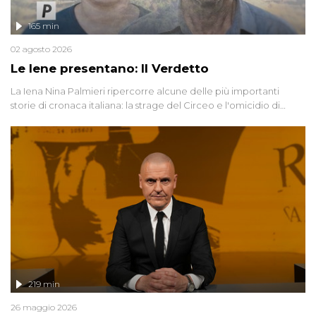
165 min
02 agosto 2026
Le Iene presentano: Il Verdetto
La Iena Nina Palmieri ripercorre alcune delle più importanti
storie di cronaca italiana: la strage del Circeo e l'omicidio di
Avetrana.
219 min
26 maggio 2026