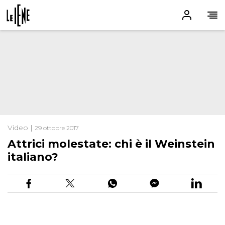
Video |
29 ottobre 2017
Attrici molestate: chi è il Weinstein
italiano?