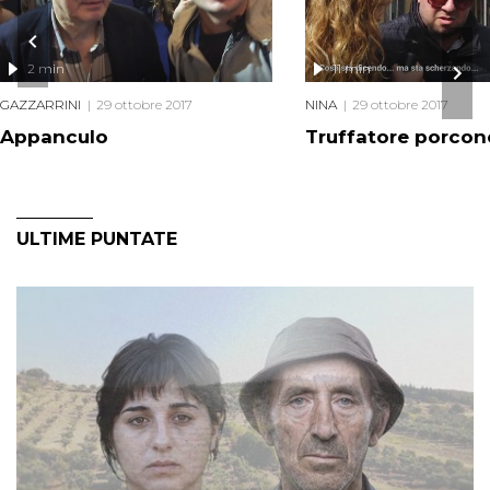
2 min
11 min
GAZZARRINI
29 ottobre 2017
NINA
29 ottobre 2017
Appanculo
Truffatore porcon
ULTIME PUNTATE