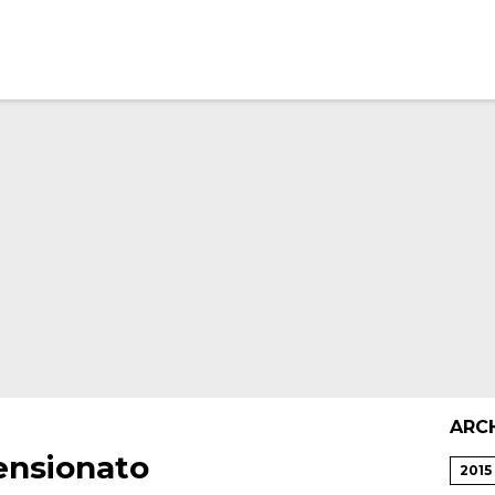
ARC
ensionato
2015