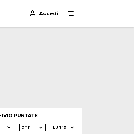
Accedi
HIVIO PUNTATE
OTT
LUN 19