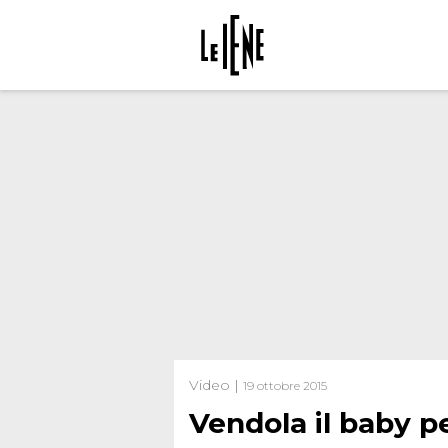
Video |
19 ottobre 2015
Vendola il baby p