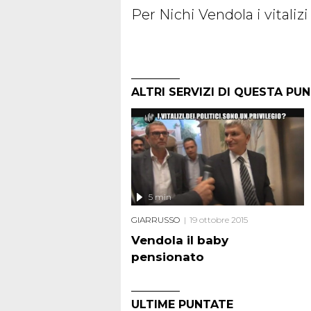
Per Nichi Vendola i vitalizi
ALTRI SERVIZI DI QUESTA PU
5 min
GIARRUSSO
19 ottobre 2015
Vendola il baby
pensionato
ULTIME PUNTATE