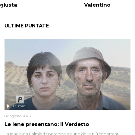
giusta
Valentino
ULTIME PUNTATE
165 min
02 agosto 2026
Le Iene presentano: Il Verdetto
La Iena Nina Palmieri ripercorre alcune delle più importanti