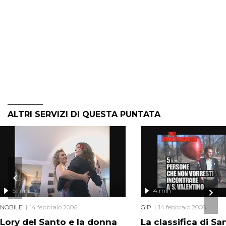
ALTRI SERVIZI DI QUESTA PUNTATA
5 min
4 min
NOBILE
14 febbraio 2006
GIP
14 febbraio 2006
Lory del Santo e la donna
La classifica di Sa