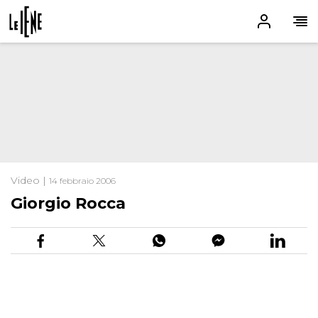
Video |
14 febbraio 2006
Giorgio Rocca