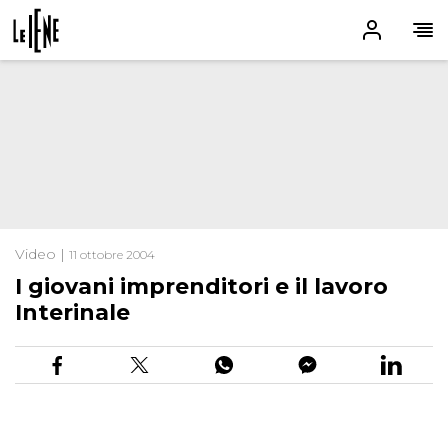
Video |
11 ottobre 2004
I giovani imprenditori e il lavoro
Interinale