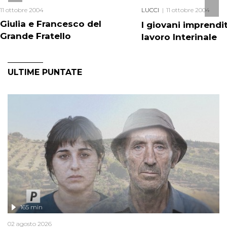
11 ottobre 2004
LUCCI
11 ottobre 2004
Giulia e Francesco del
I giovani imprendito
Grande Fratello
lavoro Interinale
ULTIME PUNTATE
165 min
02 agosto 2026