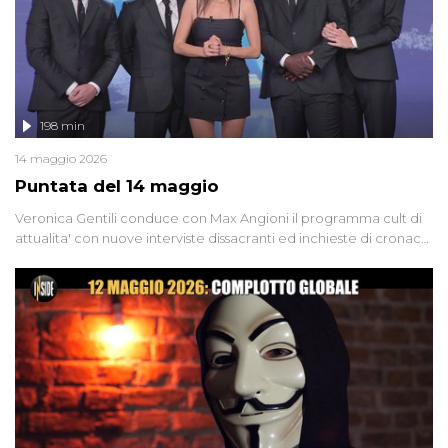
198 min
14 maggio 2026
Puntata del 14 maggio
Veronica Gentili conduce con Max Angioni il programma cult di
attualita' con nuove interviste dissacranti ed inchieste di cronaca
degli inviati.