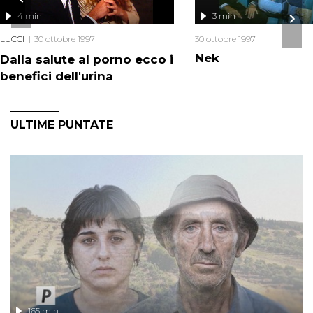
4 min
3 min
LUCCI
30 ottobre 1997
30 ottobre 1997
Nek
Dalla salute al porno ecco i
benefici dell'urina
ULTIME PUNTATE
165 min