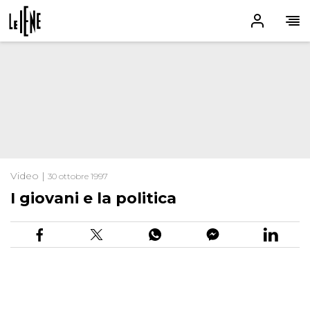
Video |
30 ottobre 1997
I giovani e la politica