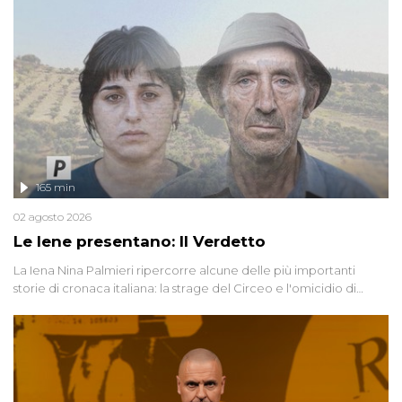
165 min
02 agosto 2026
Le Iene presentano: Il Verdetto
La Iena Nina Palmieri ripercorre alcune delle più importanti
storie di cronaca italiana: la strage del Circeo e l'omicidio di
Avetrana.