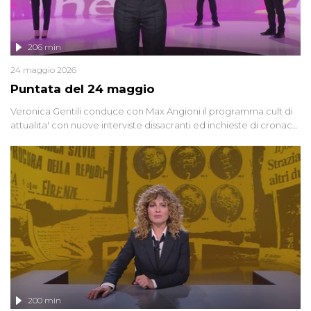
206 min
24 maggio 2026
Puntata del 24 maggio
Veronica Gentili conduce con Max Angioni il programma cult di
attualita' con nuove interviste dissacranti ed inchieste di cronaca
degli inviati.
200 min