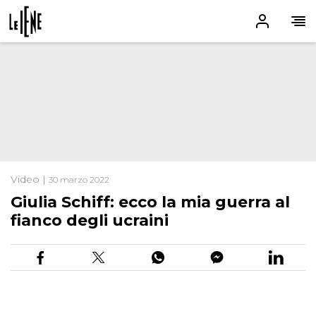
Video |
30 marzo 2022
Giulia Schiff: ecco la mia guerra al
fianco degli ucraini