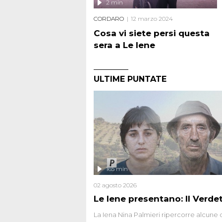
2 min
CORDARO
12 marzo 2024
Cosa vi siete persi questa
sera a Le Iene
ULTIME PUNTATE
165 min
02 agosto 2026
Le Iene presentano: Il Verde
La Iena Nina Palmieri ripercorre alcune 