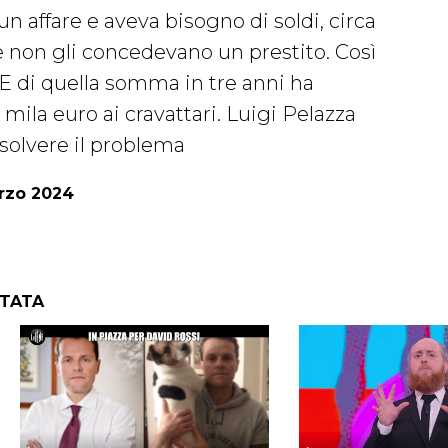
 affare e aveva bisogno di soldi, circa
 non gli concedevano un prestito. Così
. E di quella somma in tre anni ha
 mila euro ai cravattari. Luigi Pelazza
isolvere il problema
arzo 2024
NTATA