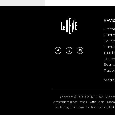
NAVI
Hom
Punta
Le Ie
Punta
Tutti i 
Le Ie
Segnal
Pubbl
Medias
Copyright © 1999-2026 RTI S.p.A. Business 
Amsterdam (Paesi Bassi) – Uffici Viale Europa 4
vietata ogni utilizzazione funzionale all'add