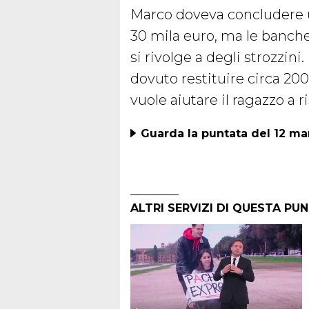
Marco doveva concludere un
30 mila euro, ma le banche
si rivolge a degli strozzini
dovuto restituire circa 200
vuole aiutare il ragazzo a r
Guarda la puntata del 12 m
ALTRI SERVIZI DI QUESTA PU