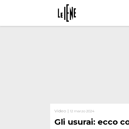
Video |
12 marzo 2024
Gli usurai: ecco 