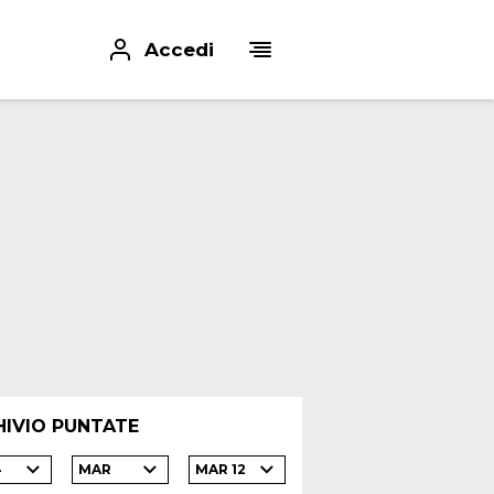
Accedi
HIVIO PUNTATE
4
MAR
MAR 12