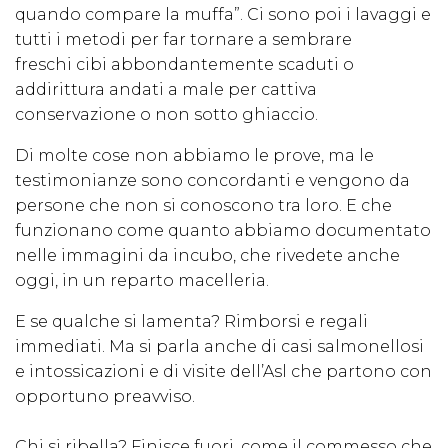
quando compare la muffa”. Ci sono poi i lavaggi e
tutti i metodi per far tornare a sembrare
freschi cibi abbondantemente scaduti o
addirittura andati a male per cattiva
conservazione o non sotto ghiaccio.
Di molte cose non abbiamo le prove, ma le
testimonianze sono concordanti e vengono da
persone che non si conoscono tra loro. E che
funzionano come quanto abbiamo documentato
nelle immagini da incubo, che rivedete anche
oggi, in un reparto macelleria.
E se qualche si lamenta? Rimborsi e regali
immediati. Ma si parla anche di casi salmonellosi
e intossicazioni e di visite dell’Asl che partono con
opportuno preavviso.
Chi si ribella? Finisce fuori, come il commesso che