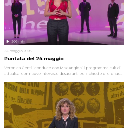
206 min
24 maggio 2026
Puntata del 24 maggio
Veronica Gentili conduce con Max Angioni il programma cult di
attualita' con nuove interviste dissacranti ed inchieste di cronaca
degli inviati.