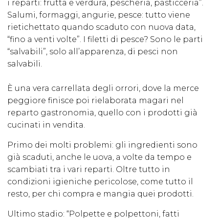
i reparti: frutta e verdura, pescheria, pasticceria”.
Salumi, formaggi, angurie, pesce: tutto viene
rietichettato quando scaduto con nuova data,
“fino a venti volte”. I filetti di pesce? Sono le parti
“salvabili”, solo all’apparenza, di pesci non
salvabili.
È una vera carrellata degli orrori, dove la merce
peggiore finisce poi rielaborata magari nel
reparto gastronomia, quello con i prodotti già
cucinati in vendita.
Primo dei molti problemi: gli ingredienti sono
già scaduti, anche le uova, a volte da tempo e
scambiati tra i vari reparti. Oltre tutto in
condizioni igieniche pericolose, come tutto il
resto, per chi compra e mangia quei prodotti.
Ultimo stadio: “Polpette e polpettoni, fatti