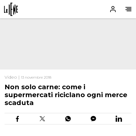
Video |
13 novembre 2018
Non solo carne: come i
supermercati riciclano ogni merce
scaduta