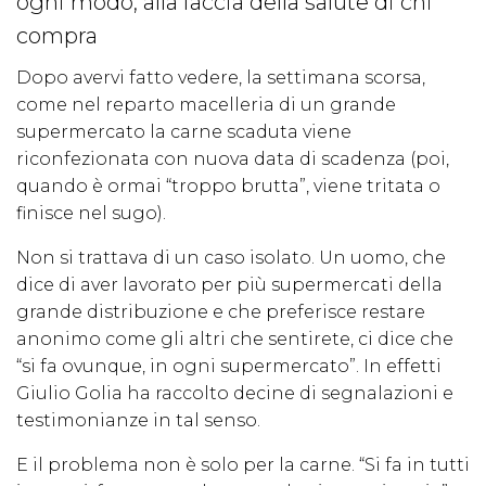
ogni modo, alla faccia della salute di chi
compra
Dopo avervi fatto vedere, la settimana scorsa,
come nel reparto macelleria di un grande
supermercato la carne scaduta viene
riconfezionata con nuova data di scadenza (poi,
quando è ormai “troppo brutta”, viene tritata o
finisce nel sugo).
Non si trattava di un caso isolato. Un uomo, che
dice di aver lavorato per più supermercati della
grande distribuzione e che preferisce restare
anonimo come gli altri che sentirete, ci dice che
“si fa ovunque, in ogni supermercato”. In effetti
Giulio Golia ha raccolto decine di segnalazioni e
testimonianze in tal senso.
E il problema non è solo per la carne. “Si fa in tutti