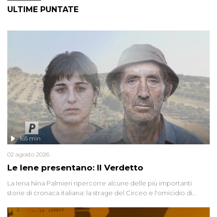
ULTIME PUNTATE
165 min
02 agosto 2026
Le Iene presentano: Il Verdetto
La Iena Nina Palmieri ripercorre alcune delle più importanti
storie di cronaca italiana: la strage del Circeo e l'omicidio di
Avetrana.