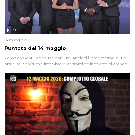
198 min
14 maggio 2026
Puntata del 14 maggio
Veronica Gentili conduce con Max Angioni il programma cult di
attualita' con nuove interviste dissacranti ed inchieste di cronaca
degli inviati.