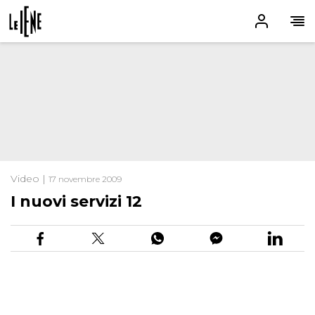
Video |
17 novembre 2009
I nuovi servizi 12