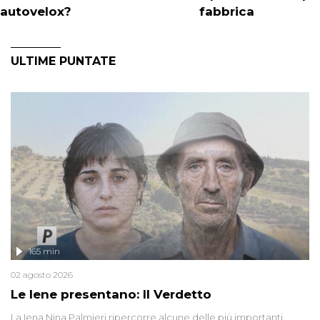
autovelox?
fabbrica
ULTIME PUNTATE
165 min
02 agosto 2026
Le Iene presentano: Il Verdetto
La Iena Nina Palmieri ripercorre alcune delle più importanti