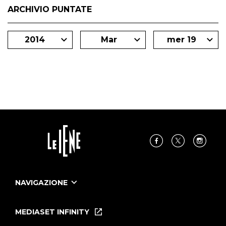
ARCHIVIO PUNTATE
2014
Mar
mer 19
NAVIGAZIONE
Home
Puntate
MEDIASET INFINITY
Le Iene Presentano Inside