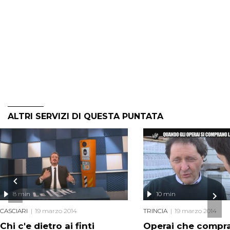
ALTRI SERVIZI DI QUESTA PUNTATA
8 min
10 min
CASCIARI
19 marzo 2014
TRINCIA
19 marzo 2014
Chi c'e dietro ai finti
Operai che compra