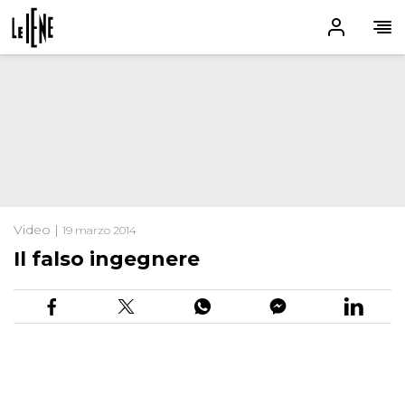
Video |
19 marzo 2014
Il falso ingegnere