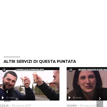
ALTRI SERVIZI DI QUESTA PUNTATA
13 min
16 min
GOLIA
19 marzo 2017
VIVIANI
19 marzo 2017