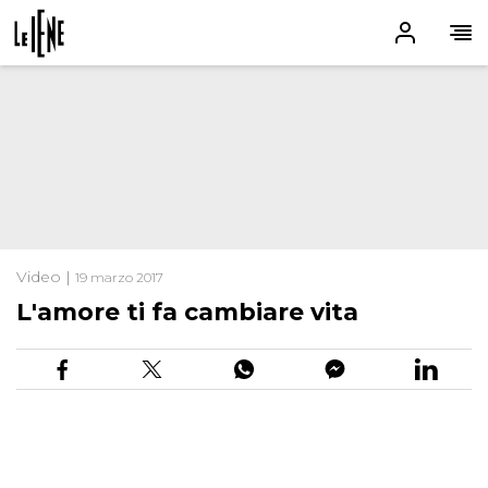
Video |
19 marzo 2017
L'amore ti fa cambiare vita