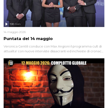
198 min
14 maggio 2026
Puntata del 14 maggio
Veronica Gentili conduce con Max Angioni il programma cult di
attualita' con nuove interviste dissacranti ed inchieste di cronaca
degli inviati.