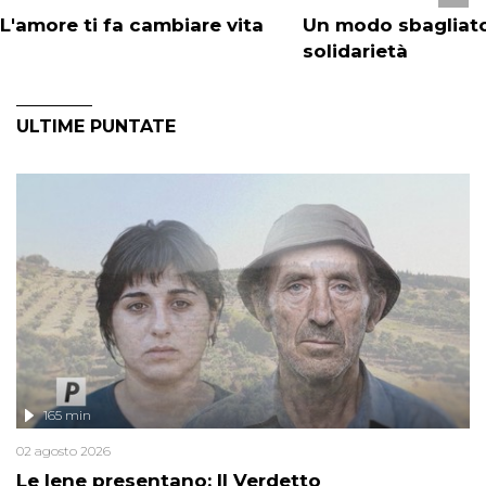
L'amore ti fa cambiare vita
Un modo sbagliato
solidarietà
ULTIME PUNTATE
165 min
02 agosto 2026
Le Iene presentano: Il Verdetto