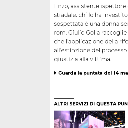
Enzo, assistente ispettore
stradale: chi lo ha investi
sospettata è una donna se
rom. Giulio Golia raccoglie
che l'applicazione della ri
all'estinzione del process
giustizia alla vittima.
Guarda la puntata del 14 m
ALTRI SERVIZI DI QUESTA PU