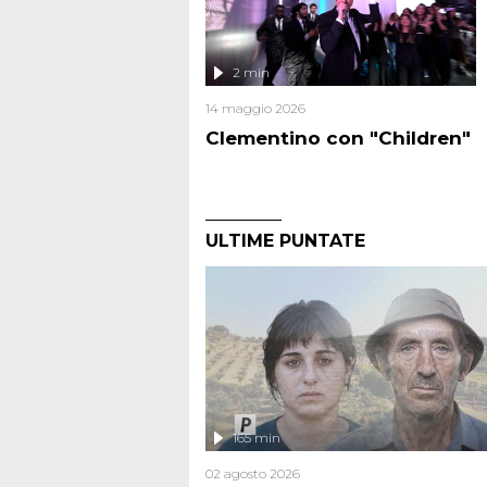
2 min
14 maggio 2026
Clementino con "Children"
ULTIME PUNTATE
165 min
02 agosto 2026