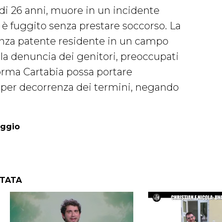
 di 26 anni, muore in un incidente
to è fuggito senza prestare soccorso. La
nza patente residente in un campo
 la denuncia dei genitori, preoccupati
forma Cartabia possa portare
o per decorrenza dei termini, negando
aggio
NTATA