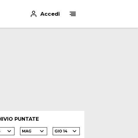
Accedi
HIVIO PUNTATE
6
MAG
GIO 14