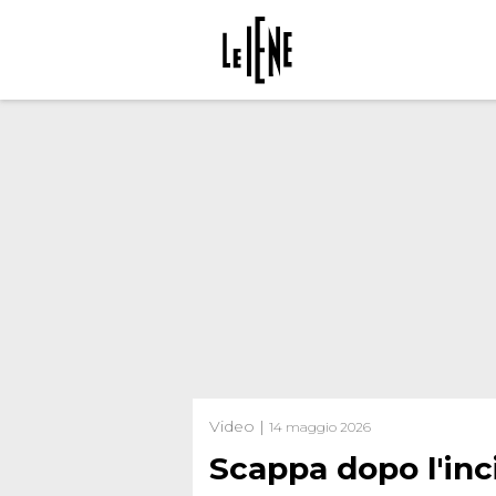
Video |
14 maggio 2026
Scappa dopo l'in