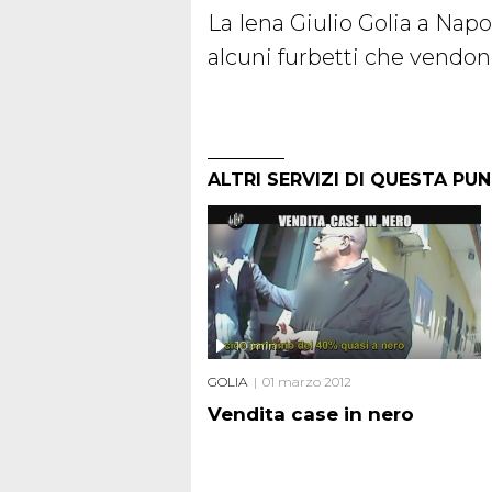
La Iena Giulio Golia a Napo
alcuni furbetti che vendon
ALTRI SERVIZI DI QUESTA PU
10 min
GOLIA
01 marzo 2012
Vendita case in nero