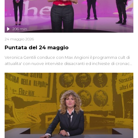
206 min
24 maggio 2026
Puntata del 24 maggio
Veronica Gentili conduce con Max Angioni il programma cult di
attualita' con nuove interviste dissacranti ed inchieste di cronaca
degli inviati.