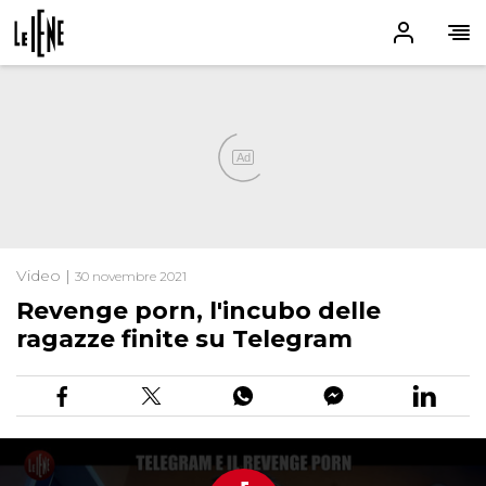
Ad
Video |
30 novembre 2021
Revenge porn, l'incubo delle
ragazze finite su Telegram