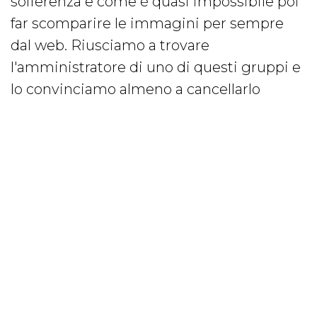
sofferenza e come è quasi impossibile poi
far scomparire le immagini per sempre
dal web. Riusciamo a trovare
l'amministratore di uno di questi gruppi e
lo convinciamo almeno a cancellarlo