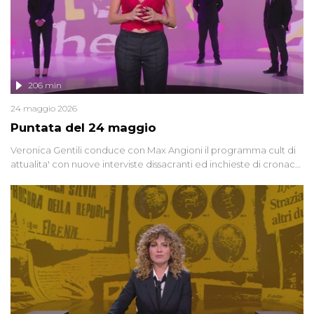
206 min
24 maggio 2026
Puntata del 24 maggio
Veronica Gentili conduce con Max Angioni il programma cult di
attualita' con nuove interviste dissacranti ed inchieste di cronaca
degli inviati.