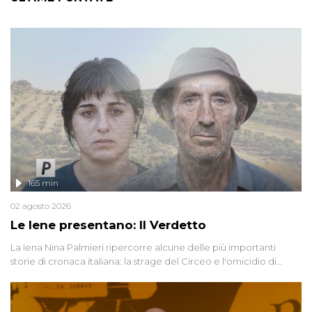
165 min
02 agosto 2026
Le Iene presentano: Il Verdetto
La Iena Nina Palmieri ripercorre alcune delle più importanti
storie di cronaca italiana: la strage del Circeo e l'omicidio di
Avetrana.