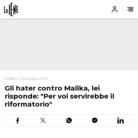
Video |
03 giugno 2021
Gli hater contro Malika, lei
risponde: "Per voi servirebbe il
riformatorio"