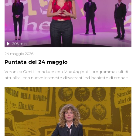
206 min
24 maggio 2026
Puntata del 24 maggio
Veronica Gentili conduce con Max Angioni il programma cult di
attualita' con nuove interviste dissacranti ed inchieste di cronaca
degli inviati.