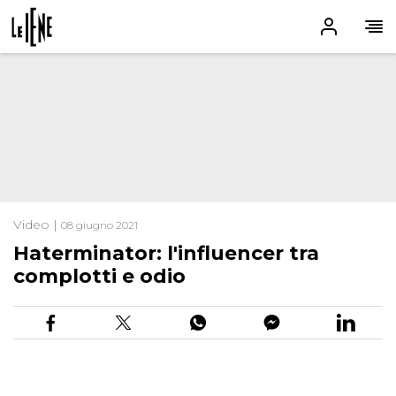
Video |
08 giugno 2021
Haterminator: l'influencer tra
complotti e odio