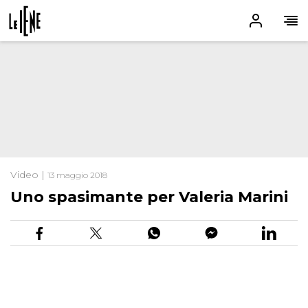
Video |
13 maggio 2018
Uno spasimante per Valeria Marini