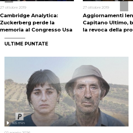
27 ottobre 2019
27 ottobre 2019
Cambridge Analytica:
Aggiornamenti Iene
Zuckerberg perde la
Capitano Ultimo, 
memoria al Congresso Usa
la revoca della pr
ULTIME PUNTATE
165 min
02 agosto 2026