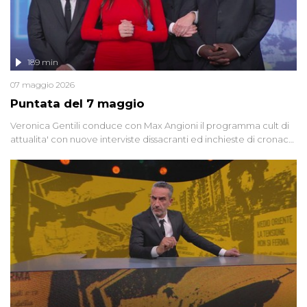
189 min
07 maggio 2026
Puntata del 7 maggio
Veronica Gentili conduce con Max Angioni il programma cult di
attualita' con nuove interviste dissacranti ed inchieste di cronaca
degli inviati.