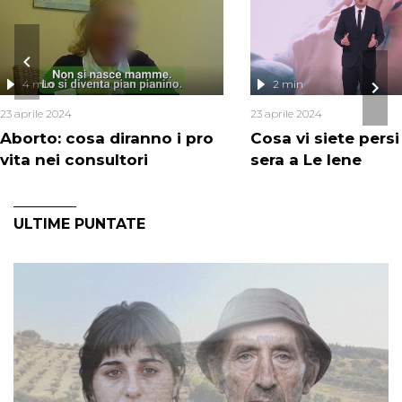
4 min
2 min
23 aprile 2024
23 aprile 2024
Aborto: cosa diranno i pro
Cosa vi siete pers
vita nei consultori
sera a Le Iene
ULTIME PUNTATE