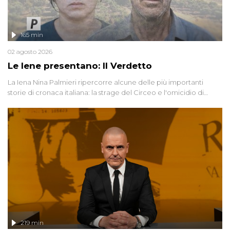
165 min
02 agosto 2026
Le Iene presentano: Il Verdetto
La Iena Nina Palmieri ripercorre alcune delle più importanti
storie di cronaca italiana: la strage del Circeo e l'omicidio di
Avetrana.
219 min