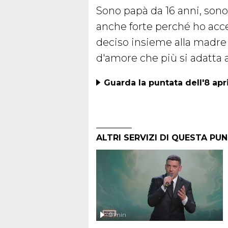
Sono papà da 16 anni, son
anche forte perché ho acce
deciso insieme alla madre d
d'amore che più si adatta a 
Guarda la puntata dell'8 apr
ALTRI SERVIZI DI QUESTA PU
9 min