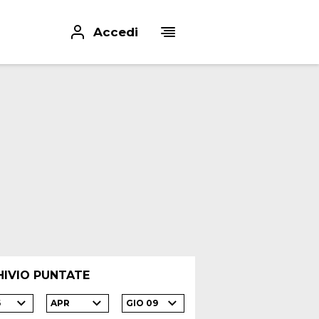
Accedi
HIVIO PUNTATE
6
APR
GIO 09