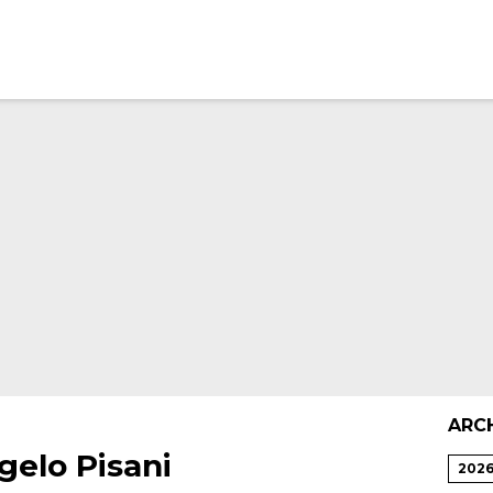
ARC
gelo Pisani
202