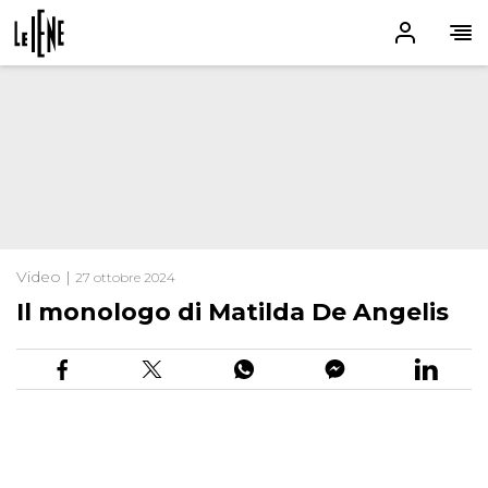
Video |
27 ottobre 2024
Il monologo di Matilda De Angelis