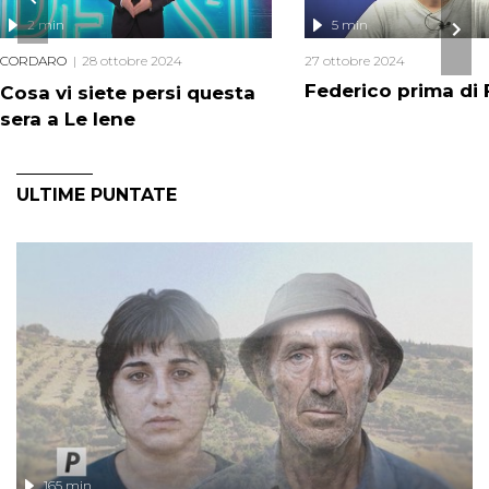
2 min
5 min
CORDARO
28 ottobre 2024
27 ottobre 2024
Federico prima di
Cosa vi siete persi questa
sera a Le Iene
ULTIME PUNTATE
165 min